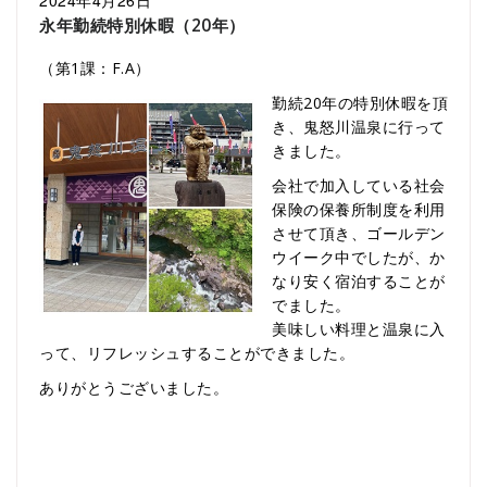
永年勤続特別休暇（20年）
（第1課：F.A）
勤続20年の特別休暇を頂
き、鬼怒川温泉に行って
きました。
会社で加入している社会
保険の保養所制度を利用
させて頂き、ゴールデン
ウイーク中でしたが、か
なり安く宿泊することが
でました。
美味しい料理と温泉に入
って、リフレッシュすることができました。
ありがとうございました。