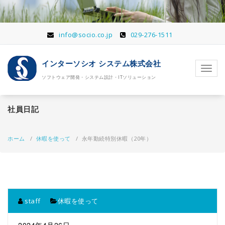
コ
ン
テ
ン
info@socio.co.jp
029-276-1511
ツ
へ
インターソシオ システム株式会社
移
ナ
動
ソフトウェア開発・システム設計・ITソリューション
ビ
ゲ
ー
社員日記
シ
ョ
ン
ホーム
/
休暇を使って
/
永年勤続特別休暇（20年）
を
切
り
替
え
staff
休暇を使って
2024年4月26日