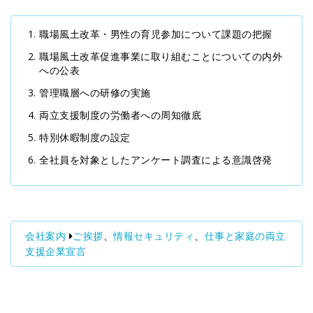
職場風土改革・男性の育児参加について課題の把握
職場風土改革促進事業に取り組むことについての内外
への公表
管理職層への研修の実施
両立支援制度の労働者への周知徹底
特別休暇制度の設定
全社員を対象としたアンケート調査による意識啓発
会社案内
ご挨拶
、
情報セキュリティ
、
仕事と家庭の両立
支援企業宣言