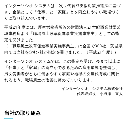
インターソシオ システムは、次世代育成支援対策推進法に基づ
き、企業として「仕事」と「家庭」とを両立しやすい職場づく
りに取り組んでいます。
平成21年度には、厚生労働省所管の財団法人21世紀職業財団茨
城事務所より「職場風土改革促進事業実施事業主」としての指
定を受けました。
（「職場風土改革促進事業実施事業主」は全国で300社、茨城県
内では当社を含む7社が指定を受けました。〔平成21年度〕）
インターソシオ システムでは、この指定を受け、今まで以上に
「仕事」と「家庭」の両立ができるための雇用環境を整備し、
男女労働者がともに働きやすく家庭や地域の次世代育成に関わ
れるよう、職場風土の改善に努めてまいります。
インターソシオ システム株式会社
代表取締役 小野瀬 直人
当社の取り組み