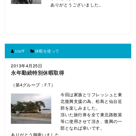
ありがとうございました。
staff
休暇を使って
2013年4月25日
永年勤続特別休暇取得
（第4グループ：F.T）
今回は家族とリフレッシュと東
北復興支援の為、松島と仙台近
郊を楽しみました。
頂いた旅行券を全て東北路散策
等に使用させて頂き、復興の一
部となれば幸いです。
ありがとう御座いました。