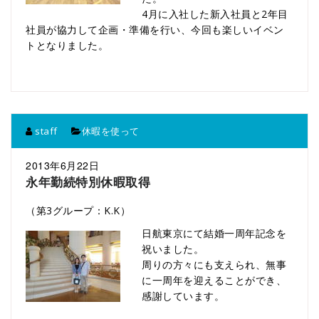
4月に入社した新入社員と2年目
社員が協力して企画・準備を行い、今回も楽しいイベン
トとなりました。
staff
休暇を使って
2013年6月22日
永年勤続特別休暇取得
（第3グループ：K.K）
日航東京にて結婚一周年記念を
祝いました。
周りの方々にも支えられ、無事
に一周年を迎えることができ、
感謝しています。