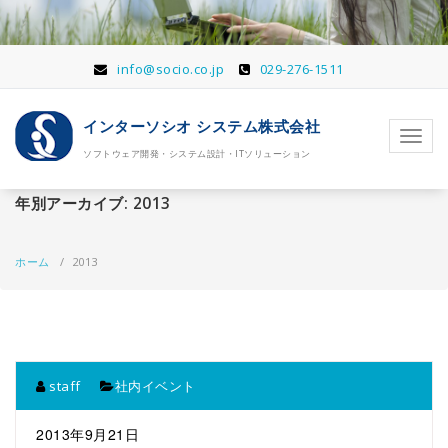
コ
ン
テ
ン
info@socio.co.jp
029-276-1511
ツ
へ
インターソシオ システム株式会社
移
ナ
動
ソフトウェア開発・システム設計・ITソリューション
ビ
ゲ
ー
年別アーカイブ: 2013
シ
ョ
ン
ホーム
/
2013
を
切
り
替
え
staff
社内イベント
2013年9月21日