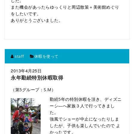
した。
また機会があったらゆっくりと周辺散策＋美術館めぐり
をしたいです。
ありがとうございました。
staff
休暇を使って
2013年4月25日
永年勤続特別休暇取得
（第5グループ：S.M）
勤続5年の特別休暇を頂き、ディズニ
ーシ―へ家族３人で行ってきまし
た。
強風でショーが中止になったりしま
したが、子供も楽しんでいたので よ
かったです。