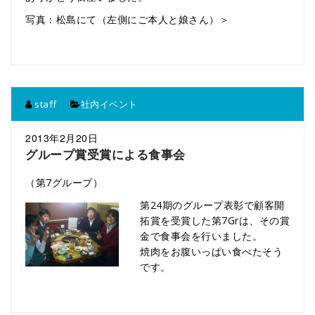
写真：松島にて（左側にご本人と娘さん）＞
staff
社内イベント
2013年2月20日
グループ賞受賞による食事会
（第7グループ）
第24期のグループ表彰で顧客開
拓賞を受賞した第7Grは、その賞
金で食事会を行いました。
焼肉をお腹いっぱい食べたそう
です。