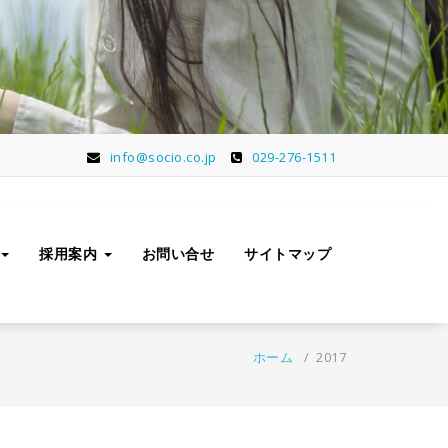
info@socio.co.jp
029-276-1511
採用案内
お問い合せ
サイトマップ
ホーム
/
2017