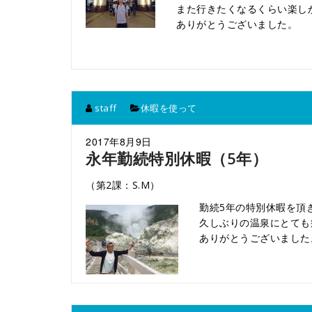
また行きたくなるくらい楽し
ありがとうございました。
staff
休暇を使って
2017年8月9日
永年勤続特別休暇（5年）
（第2課：S.M）
勤続5年の特別休暇を頂
久しぶりの温泉にとても
ありがとうございました