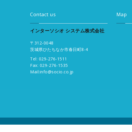
Contact us
Map
インターソシオ システム株式会社
〒312-0048
茨城県ひたちなか市春日町8-4
Tel: 029-276-1511
Fax: 029-276-1535
Mail:
info@socio.co.jp
Copyright © Inter Socio System Corporation. All R