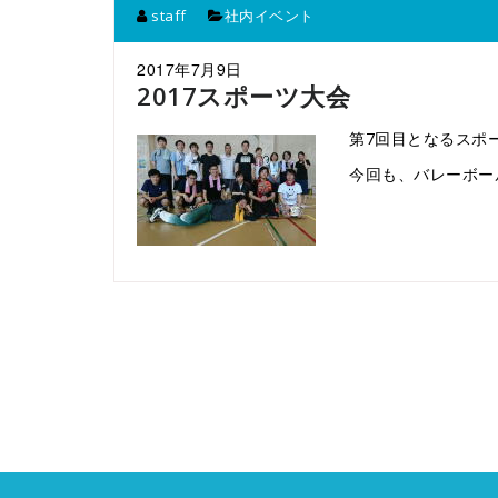
staff
社内イベント
2017年7月9日
2017スポーツ大会
第7回目となるスポ
今回も、バレーボー