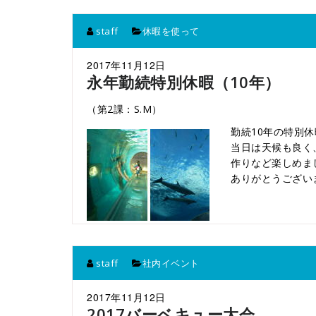
staff
休暇を使って
2017年11月12日
永年勤続特別休暇（10年）
（第2課：S.M）
勤続10年の特別
当日は天候も良く
作りなど楽しめま
ありがとうござい
staff
社内イベント
2017年11月12日
2017バーベキュー大会