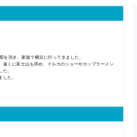
休暇を頂き、家族で横浜に行ってきました。
、遠くに富士山も拝め、イルカのショーやカップラーメン
した。
ました。