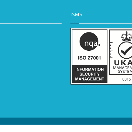
ISMS
ights Reserved.