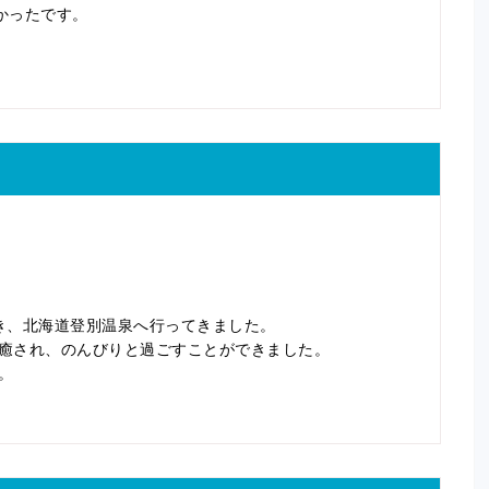
かったです。
き、北海道登別温泉へ行ってきました。
癒され、のんびりと過ごすことができました。
。