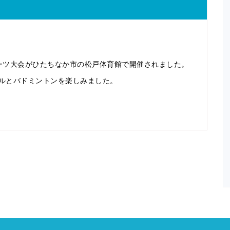
ーツ大会がひたちなか市の松戸体育館で開催されました。
ルとバドミントンを楽しみました。