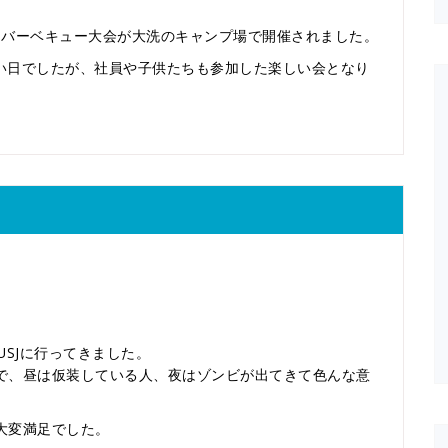
るバーベキュー大会が大洗のキャンプ場で開催されました。
い日でしたが、社員や子供たちも参加した楽しい会となり
USJに行ってきました。
で、昼は仮装している人、夜はゾンビが出てきて色んな意
大変満足でした。