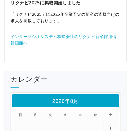
リクナビ2025に掲載開始しました
「リクナビ2025」に2025年卒業予定の新卒の皆様向けの
求人を掲載しております。
インターソシオシステム株式会社のリクナビ新卒採用情
報画面へ
カレンダー
2026年8月
日
月
火
水
木
金
土
1