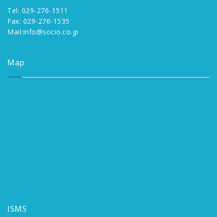
Tel: 029-276-1511
Fax: 029-276-1535
Mail:
info@socio.co.jp
Map
ISMS