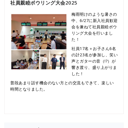
社員親睦ボウリング大会2025
梅雨明けのような暑さの
中、6/27に新入社員歓迎
会を兼ねて社員親睦ボウ
リング大会を行いまし
た！
社員17名＋お子さん6名
の計23名が参加し、笑い
声とガターの音（!?）が
響き渡り、盛り上がりま
した！
普段あまり話す機会のない方との交流もできて、楽しい
時間となりました。