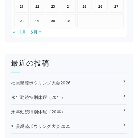
21
22
23
24
25
26
27
28
29
30
31
« 11月
6月 »
最近の投稿
社員親睦ボウリング大会2026
永年勤続特別休暇（20年）
永年勤続特別休暇（20年）
社員親睦ボウリング大会2025