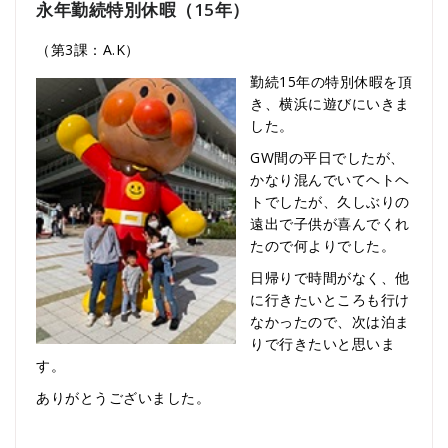
永年勤続特別休暇（15年）
（第3課：A.K）
勤続15年の特別休暇を頂
き、横浜に遊びにいきま
した。
GW間の平日でしたが、
かなり混んでいてヘトヘ
トでしたが、久しぶりの
遠出で子供が喜んでくれ
たので何よりでした。
日帰りで時間がなく、他
に行きたいところも行け
なかったので、次は泊ま
りで行きたいと思いま
す。
ありがとうございました。